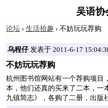
吴语协会'
论坛
›
生活拾趣
› 不妨玩玩荐购
乌程仔
发表于 2011-6-17 15:04:3
不妨玩玩荐购
杭州图书馆网站有一个荐购项目
本，他们还真的买来了二本，一
九镇简志》，各购了二册，出版