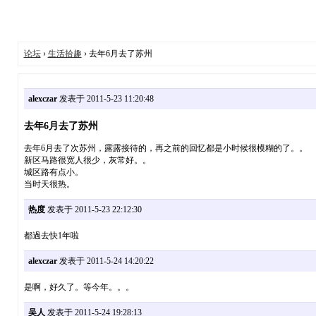
论坛
›
生活拾趣
› 去年6月去了苏州
alexczar
发表于 2011-5-23 11:20:48
去年6月去了苏州
去年6月去了次苏州，露露接待的，再之前的回忆都是小时候很模糊的了。。
新区马路很宽人很少，灰常好。。
城区路有点小。
当时天很热。
热度
发表于 2011-5-23 22:12:30
都過去快1年啦
alexczar
发表于 2011-5-24 14:20:22
是啊，好久了。等今年。。。
吴人
发表于 2011-5-24 19:28:13