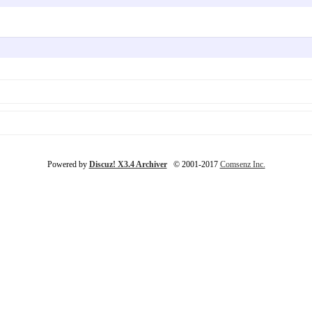
Powered by
Discuz! X3.4 Archiver
© 2001-2017
Comsenz Inc.