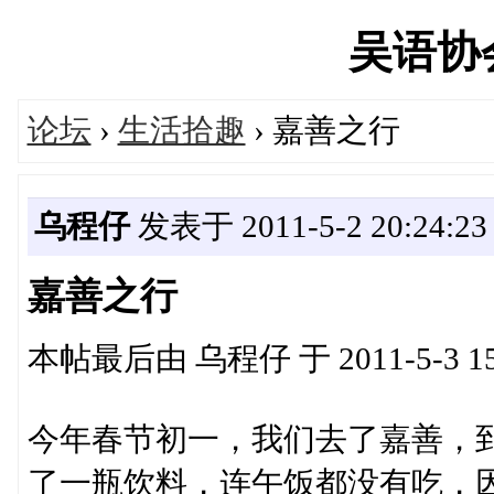
吴语协会'
论坛
›
生活拾趣
› 嘉善之行
乌程仔
发表于 2011-5-2 20:24:23
嘉善之行
本帖最后由 乌程仔 于 2011-5-3 15
今年春节初一，我们去了嘉善，
了一瓶饮料，连午饭都没有吃，