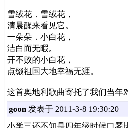
雪绒花，雪绒花，
清晨醒来看见它。
一朵朵，小白花，
洁白而无暇。
开不败的小白花，
点缀祖国大地幸福无涯。
这首奥地利歌曲寄托了我们当年
goon
发表于 2011-3-8 19:30:20
小学三还不知是四年级时候口琴