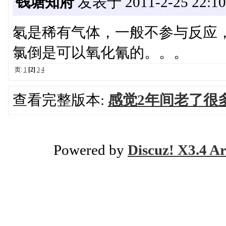
钱塘知府
发表于 2011-2-25 22:10
氡是稀有气体，一般不参与反应
氯倒是可以氧化氰的。。。
页:
1
[2]
3
4
查看完整版本:
感觉2年间老了很
Powered by
Discuz! X3.4 Ar