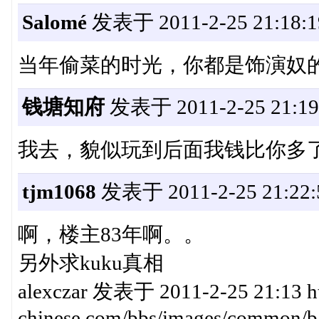
Salomé
发表于 2011-2-25 21:18:1
当年偷菜的时光，你都是饰演奴
钱塘知府
发表于 2011-2-25 21:19
我去，貌似玩到后面我钱比你多
tjm1068
发表于 2011-2-25 21:22:
啊，楼主83年啊。。
另外求kuku真相
alexczar 发表于 2011-2-25 21:13 ht
chinese.com/bbs/images/common/ba