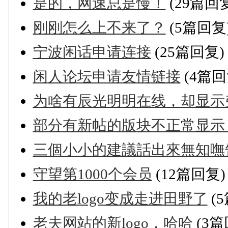
是的，网速总是慢！
(29篇回
刚刚怎么上不来了？
(5篇回复
宁波闲话申请连接
(25篇回复)
闲人论坛申请友情链接
(4篇回
为啥有辰光明明在线，却显示
部分有新帖的版块不正常显示
三個小小的建議話出來無知嘸告
守望第1000个会员
(12篇回复)
我的老logo变成走进田野了
(
老夫网站的新logo，哈哈
(3篇