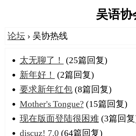
吴语协会'
论坛
› 吴协热线
太无聊了！
(25篇回复)
新年好！
(2篇回复)
要求新年红包
(8篇回复)
Mother's Tongue?
(15篇回复)
现在版面登陆很困难
(3篇回复
discuz! 7.0
(64篇回复)