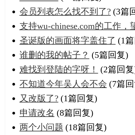
会员列表怎么找不到了?
(3篇
支持wu-chinese.com的工
圣诞版的画面将字盖住了
(1篇
谁删的我的帖子？
(5篇回复)
难找到登陆的字呀！
(2篇回复
不知道今年吴人会不会
(7篇回
又改版了?
(1篇回复)
申请改名
(8篇回复)
两个小问题
(18篇回复)