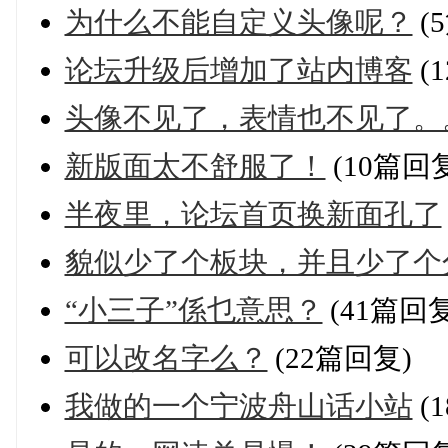
为什么不能自定义头像呢？
(
论坛升级后增加了站内博客
(
头像不见了，表情也不见了。
新版面太不舒服了！
(10篇回
半夜里，论坛首页换新面孔了
貌似少了个板块，并且少了个
“小三子”係乜意思？
(41篇回复
可以改名字么？
(22篇回复)
我做的一个宁波舟山话小站
(