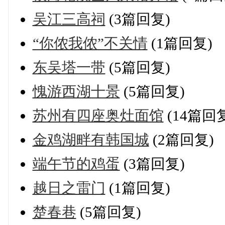
吴江三高祠
(3篇回复)
“你侬我侬”不关情
(1篇回复)
东吴塔一带
(5篇回复)
愧游西湖十景
(5篇回复)
苏州有四座奥灶面馆
(14篇回
金鸡湖畔有韩国城
(2篇回复)
端午节的鸡蛋
(3篇回复)
越日之雷门
(1篇回复)
楚春巷
(5篇回复)