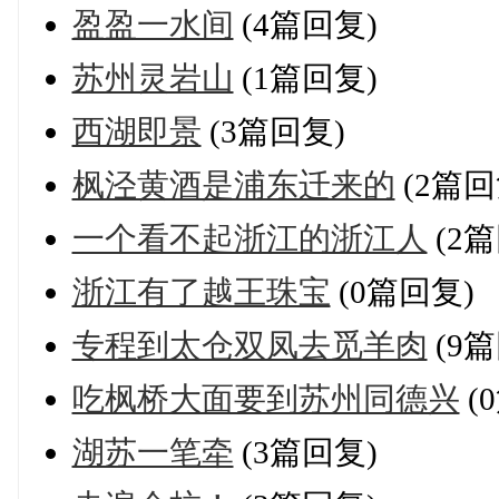
盈盈一水间
(4篇回复)
苏州灵岩山
(1篇回复)
西湖即景
(3篇回复)
枫泾黄酒是浦东迁来的
(2篇回
一个看不起浙江的浙江人
(2篇
浙江有了越王珠宝
(0篇回复)
专程到太仓双凤去觅羊肉
(9篇
吃枫桥大面要到苏州同德兴
(
湖苏一笔牵
(3篇回复)