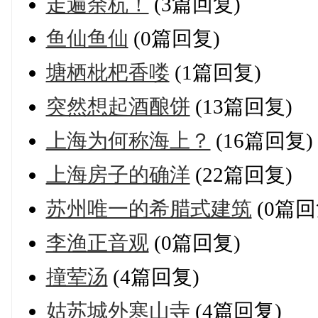
走遍余杭！
(3篇回复)
鱼仙鱼仙
(0篇回复)
塘栖枇杷香喽
(1篇回复)
突然想起酒酿饼
(13篇回复)
上海为何称海上？
(16篇回复)
上海房子的确洋
(22篇回复)
苏州唯一的希腊式建筑
(0篇回
李渔正音观
(0篇回复)
撞荤汤
(4篇回复)
姑苏城外寒山寺
(4篇回复)