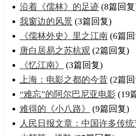
沿着《儒林》的足迹
(8篇回复
我窗边的风景
(3篇回复)
《儒林外史》里之江南
(6篇回
唐白居易之苏杭观
(2篇回复)
《忆江南》
(3篇回复)
上海：电影之都的今昔
(2篇回
“难忘”的阿尔巴尼亚电影
(19
难得的《小八路》
(9篇回复)
人民日报文章：中国许多传统