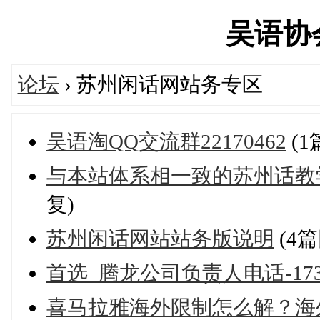
吴语协会'
论坛
› 苏州闲话网站务专区
吴语淘QQ交流群22170462
(1
与本站体系相一致的苏州话教
复)
苏州闲话网站站务版说明
(4篇
首选_腾龙公司负责人电话-17300
喜马拉雅海外限制怎么解？海外党用