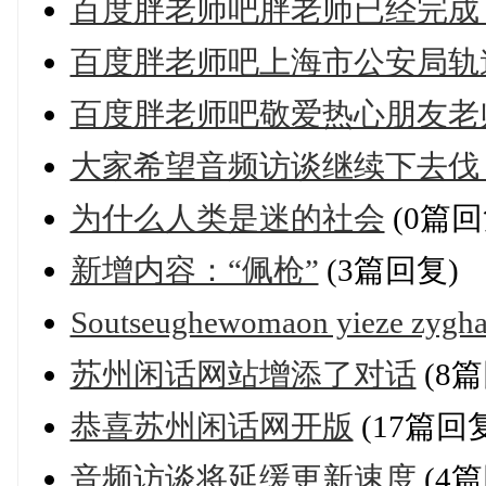
百度胖老师吧胖老师已经完成了
百度胖老师吧上海市公安局轨
百度胖老师吧敬爱热心朋友老
大家希望音频访谈继续下去伐
为什么人类是迷的社会
(0篇回
新增内容：“佩枪”
(3篇回复)
Soutseughewomaon yieze zyghau
苏州闲话网站增添了对话
(8篇
恭喜苏州闲话网开版
(17篇回
音频访谈将延缓更新速度
(4篇