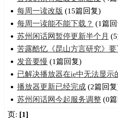
每周一读改版
(15篇回复)
每周一读能不能下载？
(1篇回
苏州闲话网暂停更新半个月
(
苦露酷忆《昆山方言研究》要
发音要慢
(1篇回复)
已解决播放器在ie中无法显示
播放器更新已经完成
(2篇回复
苏州闲话网今起服务调整
(0篇
页:
[1]