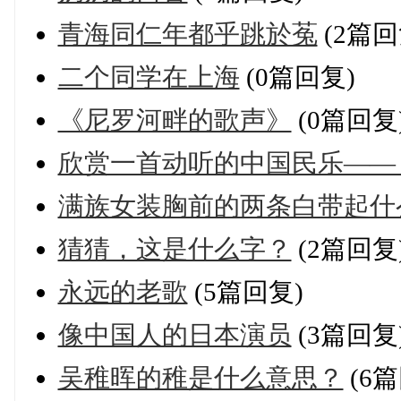
青海同仁年都乎跳於菟
(2篇回
二个同学在上海
(0篇回复)
《尼罗河畔的歌声》
(0篇回复
欣赏一首动听的中国民乐——
满族女装胸前的两条白带起什
猜猜，这是什么字？
(2篇回复
永远的老歌
(5篇回复)
像中国人的日本演员
(3篇回复
吴稚晖的稚是什么意思？
(6篇