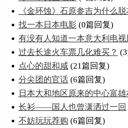
《金环蚀》石原参吉为什么脱
找一本日本电影
(0篇回复)
有没有人知道一本意大利电视
过去长途火车票几化难买？
(
点心的甜和咸
(21篇回复)
分尖团的官话
(6篇回复)
日本大和地区原来的中心富雄
长衫——国人也曾潇洒过一回
不妨玩玩荐购
(6篇回复)