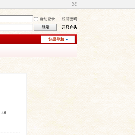
自动登录
找回密码
登录
开只户头
快捷导航
:46