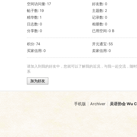
空间访问量: 17
好友数: 0
帖子数: 19
主题数: 2
精华数: 1
记录数: 0
日志数: 0
相册数: 0
分享数: 0
已用空间: 0 B
积分: 74
开元通宝: 55
买家信用: 0
卖家信用: 0
请加入到我的好友中，您就可以了解我的近况，与我一起交流，随时
系
加为好友
手机版
|
Archiver
|
吴语协会 Wu Chi