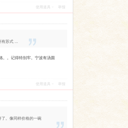
使用道具
举报
式 ...
咯。。记得特别牢。宁波有汤圆
使用道具
举报
好了。像同样价格的一碗