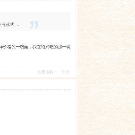
式 ...
样价格的一碗面，我在绍兴吃的那一碗
使用道具
举报