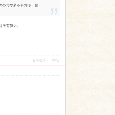
内公共交通不甚方便，景
是没有算计。
使用道具
举报