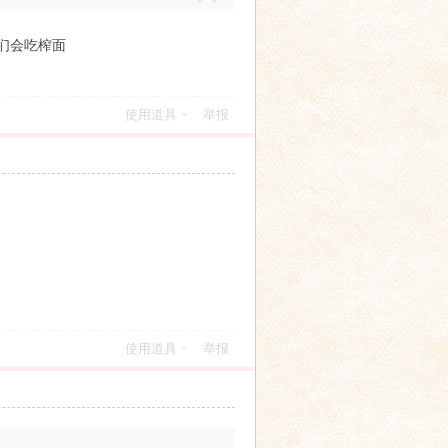
们会吃榨面
使用道具
举报
使用道具
举报