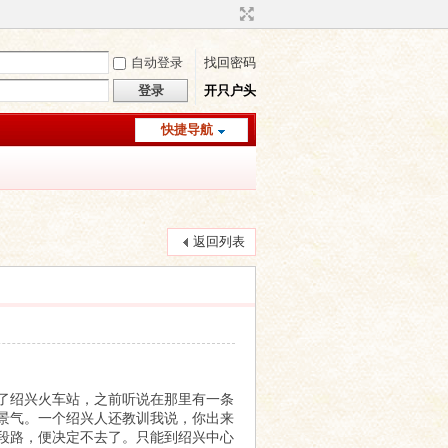
自动登录
找回密码
登录
开只户头
快捷导航
返回列表
了绍兴火车站，之前听说在那里有一条
景气。一个绍兴人还教训我说，你出来
段路，便决定不去了。只能到绍兴中心