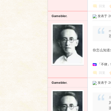
回复
Gamebler.
发表于 201
m
你怎么知道
「不律」
回复
Gamebler.
发表于 201
乌