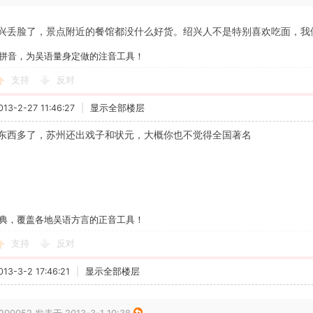
兴丢脸了，景点附近的餐馆都没什么好货。绍兴人不是特别喜欢吃面，我
拼音，为吴语量身定做的注音工具！
支持
反对
3-2-27 11:46:27
|
显示全部楼层
东西多了，苏州还出戏子和状元，大概你也不觉得全国著名
典，覆盖各地吴语方言的正音工具！
支持
反对
3-3-2 17:46:21
|
显示全部楼层