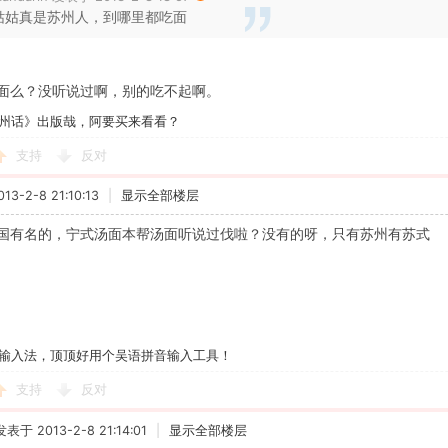
姑姑真是苏州人，到哪里都吃面
面么？没听说过啊，别的吃不起啊。
州话》出版哉，阿要买来看看？
支持
反对
3-2-8 21:10:13
|
显示全部楼层
国有名的，宁式汤面本帮汤面听说过伐啦？没有的呀，只有苏州有苏式
输入法，顶顶好用个吴语拼音输入工具！
支持
反对
发表于 2013-2-8 21:14:01
|
显示全部楼层