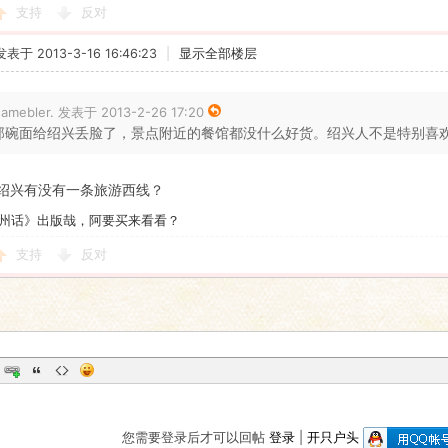
支持
反对
发表于 2013-3-16 16:46:23
|
显示全部楼层
amebler. 发表于 2013-2-26 17:20
那碗面给绍兴丢脸了，景点附近的餐馆都没什么好货。绍兴人不是特别喜欢吃
绍兴有没有一条旅游西线？
州话》出版哉，阿要买来看看？
支持
反对
您需要登录后才可以回帖
登录
|
开只户头