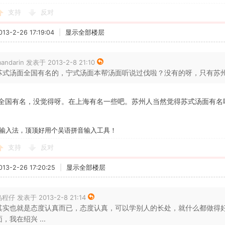
支持
反对
3-2-26 17:19:04
|
显示全部楼层
andarin 发表于 2013-2-8 21:10
苏式汤面全国有名的，宁式汤面本帮汤面听说过伐啦？没有的呀，只有苏州有苏
全国有名，没觉得呀。在上海有名一些吧。苏州人当然觉得苏式汤面有名
输入法，顶顶好用个吴语拼音输入工具！
支持
反对
3-2-26 17:20:25
|
显示全部楼层
程仔 发表于 2013-2-8 21:14
其实也就是态度认真而已，态度认真，可以学别人的长处，就什么都做得
面，我在绍兴 ...