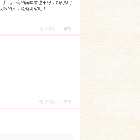
十几元一碗的面味道也不好，胡乱扒了
没钱的人，能省则省吧！
使用道具
举报
使用道具
举报