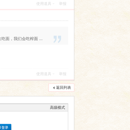
使用道具
举报
面，我们会吃榨面 ...
使用道具
举报
返回列表
高级模式