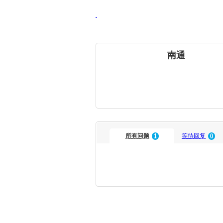
南通
所有问题
1
等待回复
0