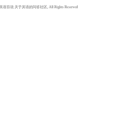
6 - 吴语百晓 关于吴语的问答社区, All Rights Reserved