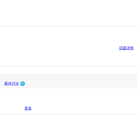
话题详情
最佳讨论
0
更多