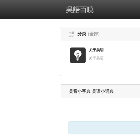
分类
(全部)
关于吴语
关于吴语
吴音小字典 吴语小词典