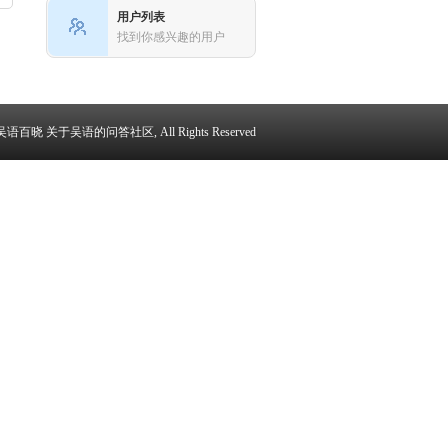
用户列表
找到你感兴趣的用户
6 - 吴语百晓 关于吴语的问答社区, All Rights Reserved