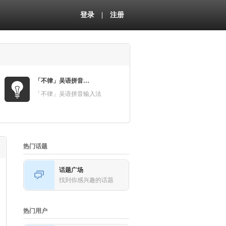
登录
|
注册
「不律」吴语拼音输入法
「不律」吴语拼音输入法
热门话题
话题广场
找到你感兴趣的话题
热门用户