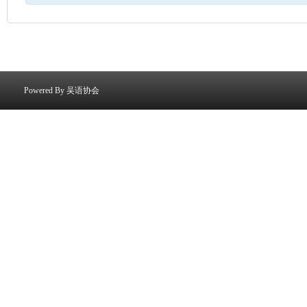
Powered By
吴语协会