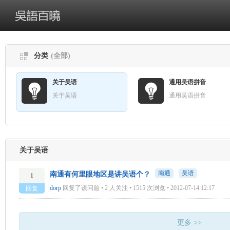
分类
(全部)
关于吴语
通用吴语拼音
关于吴语
通用吴语拼音
关于吴语
南通
吴语
南通有何里眼地区是讲吴语个？
1
dorp
回复了该问题 • 2 人关注 • 1515 次浏览 • 2012-07-14 12:17
回复
更多 >>